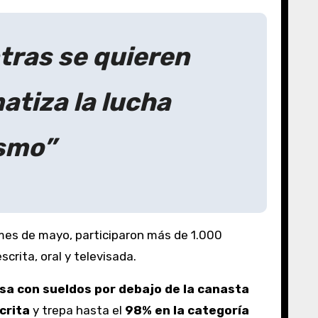
ntras se quieren
atiza la lucha
ismo”
l mes de mayo, participaron más de 1.000
crita, oral y televisada.
sa con sueldos por debajo de la canasta
crita
y trepa hasta el
98% en la categoría