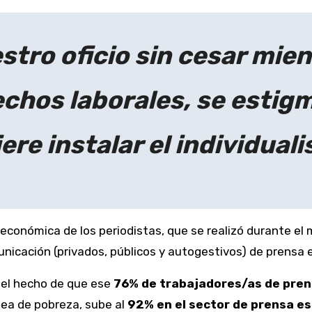
stro oficio sin cesar mie
echos laborales, se estigm
ere instalar el individual
ioeconómica de los periodistas, que se realizó durante e
icación (privados, públicos y autogestivos) de prensa es
 el hecho de que ese
76% de trabajadores/as de pren
ínea de pobreza, sube al
92% en el sector de prensa es