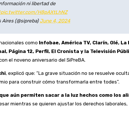
nformación ni libertad de
4
pic.twitter.com/H8pAXtLhNZ
 Aires (@sipreba)
June 4, 2024
s nacionales como
Infobae, América TV, Clarín, Olé, La
l, Página 12, Perfil, El Cronista y la Televisión Públ
 con el noveno aniversario del SiPreBA.
chi
, explicó que: “La grave situación no se resuelve ocul
emio para construir cómo transformarla entre todes”.
 que aún permiten sacar a la luz hechos como los a
esar mientras se quieren ajustar los derechos laborales, 