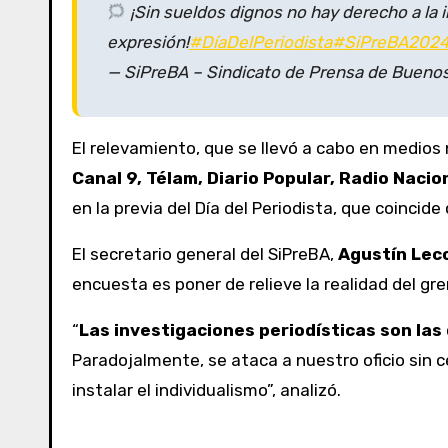
¡Sin sueldos dignos no hay derecho a la i
expresión!
#DíaDelPeriodista
#SiPreBA202
— SiPreBA – Sindicato de Prensa de Buenos
El relevamiento, que se llevó a cabo en medio
Canal 9, Télam, Diario Popular, Radio Naciona
en la previa del Día del Periodista, que coincide
El secretario general del SiPreBA,
Agustín Lec
encuesta es poner de relieve la realidad del gr
“
Las investigaciones periodísticas son las
Paradojalmente, se ataca a nuestro oficio sin c
instalar el individualismo”, analizó.