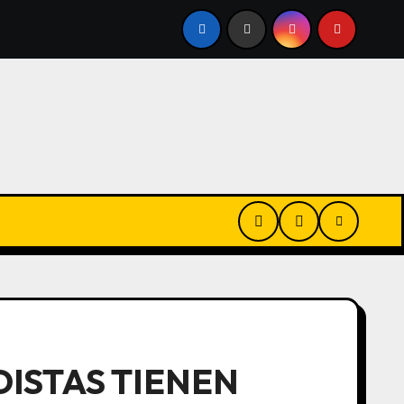
SE
FELIPE SOLÁ EN QR: «CON LA TIERRA NO SE JOROB
DISTAS TIENEN