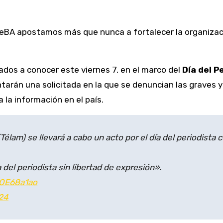
reBA apostamos más que nunca a fortalecer la organizació
dos a conocer este viernes 7, en el marco del
Día del P
ntarán una solicitada en la que se denuncian las graves y
a la información en el país.
Télam) se llevará a cabo un acto por el día del periodista 
el periodista sin libertad de expresión».
ROE68a1ao
24