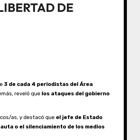
LIBERTAD DE
ue
3 de cada 4 periodistas del Área
emás, reveló que
los ataques del gobierno
ticos/as, y destacó que
el jefe de Estado
auta o el silenciamiento de los medios