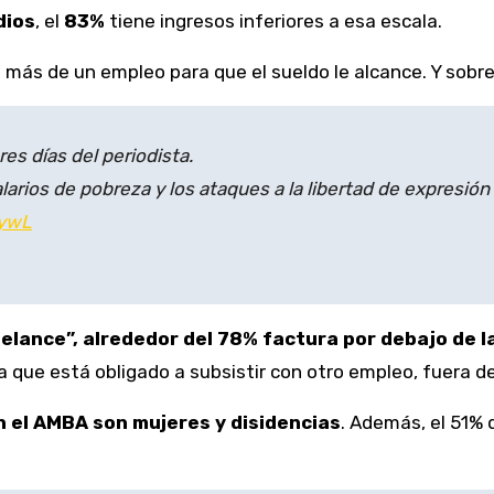
dios
, el
83%
tiene ingresos inferiores a esa escala.
más de un empleo para que el sueldo le alcance. Y sobre
res días del periodista.
larios de pobreza y los ataques a la libertad de expresión 
FywL
elance”, alrededor del 78% factura por debajo de l
 que está obligado a subsistir con otro empleo, fuera d
 el AMBA son mujeres y disidencias
. Además, el 51% 