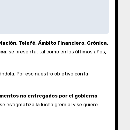
 Nación, Telefé, Ámbito Financiero, Crónica,
ica
, se presenta, tal como en los últimos años,
tándola. Por eso nuestro objetivo con la
limentos no entregados por el gobierno
.
se estigmatiza la lucha gremial y se quiere