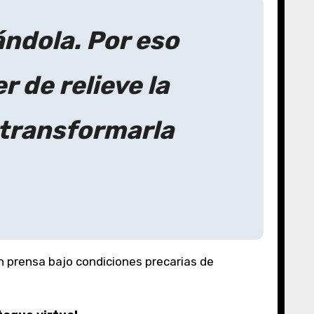
ándola. Por eso
 de relieve la
 transformarla
n prensa bajo condiciones precarias de