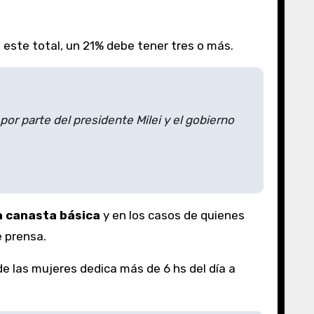
 este total, un 21% debe tener tres o más.
por parte del presidente Milei y el gobierno
a canasta básica
y en los casos de quienes
e prensa.
de las mujeres dedica más de 6 hs del día a