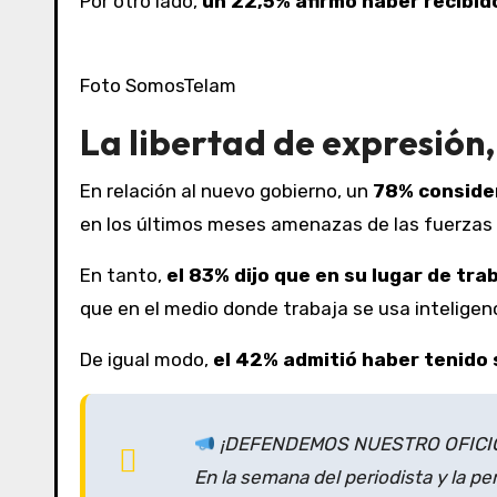
Por otro lado,
un 22,5% afirmó haber recibido
Foto SomosTelam
La libertad de expresión,
En relación al nuevo gobierno, un
78% consider
en los últimos meses amenazas de las fuerzas 
En tanto,
el 83% dijo que en su lugar de tra
que en el medio donde trabaja se usa inteligencia
De igual modo,
el 42% admitió haber tenido 
¡DEFENDEMOS NUESTRO OFICI
En la semana del periodista y la pe