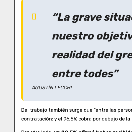
“La grave situa
nuestro objetiv
realidad del g
entre todes”
AGUSTÍN LECCHI
Del trabajo también surge que “entre las pers
contratación; y el 96,5% cobra por debajo de la 