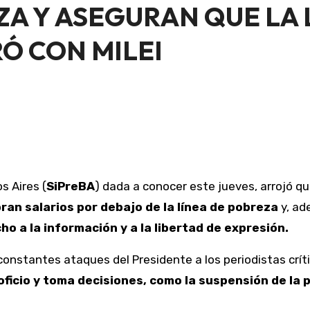
A Y ASEGURAN QUE LA 
Ó CON MILEI
s Aires (
SiPreBA
) dada a conocer este jueves, arrojó q
an salarios por debajo de la línea de pobreza
y, ad
ho a la información y a la libertad de expresión.
 constantes ataques del Presidente a los periodistas crí
ficio y toma decisiones, como la suspensión de la p