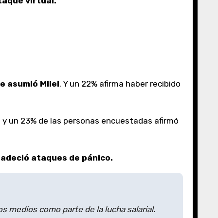
taque virtual.
e asumió Milei
. Y un 22% afirma haber recibido
; y un 23% de las personas encuestadas afirmó
padeció ataques de pánico.
os medios como parte de la lucha salarial.