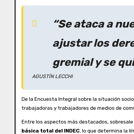
“Se ataca a nue
ajustar los der
gremial y se qui
AGUSTÍN LECCHI
De la Encuesta Integral sobre la situación soc
trabajadoras y trabajadores de medios de comun
Entre los aspectos más destacados, sobresale
básica total del INDEC
, lo que determina la l