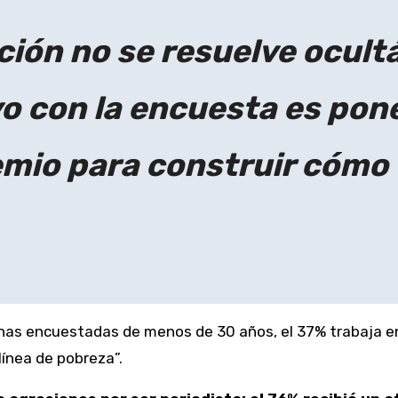
ción no se resuelve ocult
o con la encuesta es poner
remio para construir cómo
onas encuestadas de menos de 30 años, el 37% trabaja e
línea de pobreza”.