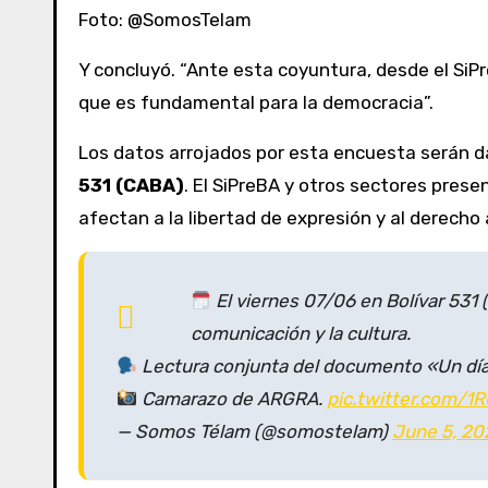
Foto: @SomosTelam
Y concluyó. “Ante esta coyuntura, desde el SiP
que es fundamental para la democracia”.
Los datos arrojados por esta encuesta serán da
531 (CABA)
. El SiPreBA y otros sectores prese
afectan a la libertad de expresión y al derecho 
El viernes 07/06 en Bolívar 531 (
comunicación y la cultura.
Lectura conjunta del documento «Un día d
Camarazo de ARGRA.
pic.twitter.com/1
— Somos Télam (@somostelam)
June 5, 20