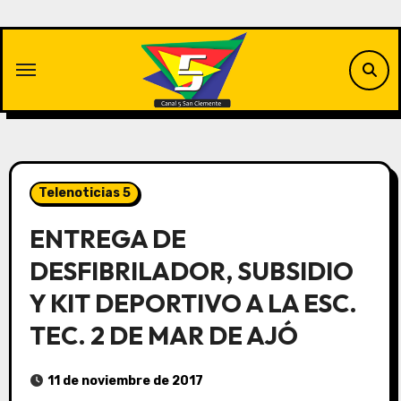
Saltar
al
contenido
Telenoticias 5
ENTREGA DE
DESFIBRILADOR, SUBSIDIO
Y KIT DEPORTIVO A LA ESC.
TEC. 2 DE MAR DE AJÓ
11 de noviembre de 2017