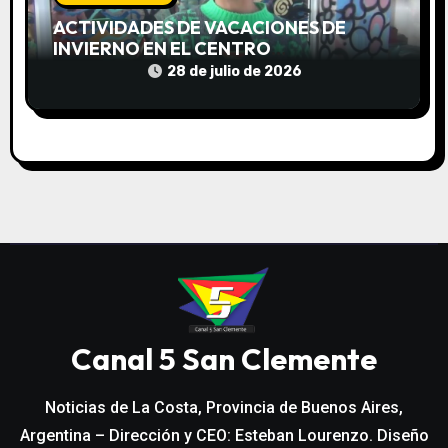
ACTIVIDADES DE VACACIONES DE
INVIERNO EN EL CENTRO
COMUNITARIO EL TALA
28 de julio de 2026
Canal 5 San Clemente
Noticias de La Costa, Provincia de Buenos Aires,
Argentina – Dirección y CEO: Esteban Lourenzo. Diseño