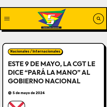
Saltar
al
contenido
Nacionales / Internacionales
ESTE 9 DE MAYO, LA CGT LE
DICE “PARÁ LA MANO” AL
GOBIERNO NACIONAL
5 de mayo de 2024