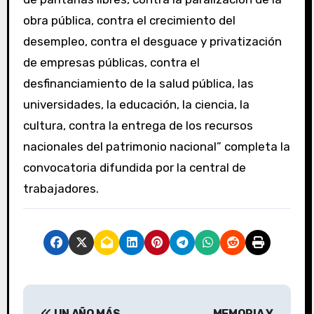
obra pública, contra el crecimiento del
desempleo, contra el desguace y privatización
de empresas públicas, contra el
desfinanciamiento de la salud pública, las
universidades, la educación, la ciencia, la
cultura, contra la entrega de los recursos
nacionales del patrimonio nacional” completa la
convocatoria difundida por la central de
trabajadores.
N
UN AÑO MÁS
MEMORIA Y