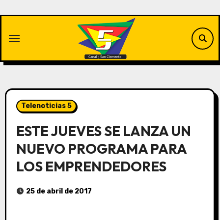
Saltar
al
contenido
Telenoticias 5
ESTE JUEVES SE LANZA UN
NUEVO PROGRAMA PARA
LOS EMPRENDEDORES
25 de abril de 2017