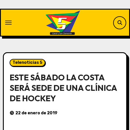
Saltar
al
contenido
Telenoticias 5
ESTE SÁBADO LA COSTA
SERÁ SEDE DE UNA CLÍNICA
DE HOCKEY
22 de enero de 2019