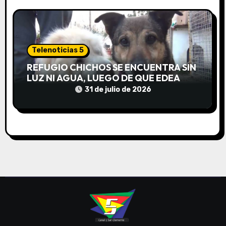
Telenoticias 5
REFUGIO CHICHOS SE ENCUENTRA SIN
LUZ NI AGUA, LUEGO DE QUE EDEA
CORTARA EL SUMINISTRO SIN AVISO
31 de julio de 2026