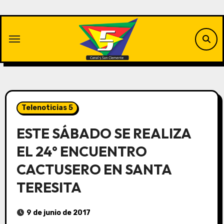
Saltar
al
contenido
Telenoticias 5
ESTE SÁBADO SE REALIZA
EL 24° ENCUENTRO
CACTUSERO EN SANTA
TERESITA
9 de junio de 2017