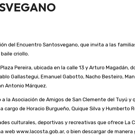
OSVEGANO
aile criollo.
 Plaza Pereira, ubicada en la calle 13 y Arturo Magadán, 
Pablo Gallastegui, Emanuel Gabotto, Nacho Besteiro, Man
an Antonio Márquez.
o a la Asociación de Amigos de San Clemente del Tuyú y
 a cargo de Horacio Burgueño, Quique Silva y Humberto R
ades culturales, deportivas y recreativas que ofrece La
na web www.lacosta.gob.ar, o bien descargar de manera gr