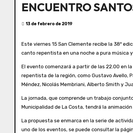
ENCUENTRO SANT
13 de febrero de 2019
Este viernes 15 San Clemente recibe la 38ª edición del Encuentro Santosvegano, que invita a las familias a disfrutar de múltiples espectáculos del
canto repentista en una noche a pura música y b
El evento comenzará a partir de las 22.00 en la
repentista de la región, como Gustavo Avello, 
Méndez, Nicolás Membriani, Alberto Smith y Ju
La jornada, que comprende un trabajo conjunt
Municipalidad de La Costa, tendrá la animación
La propuesta se enmarca en la serie de activid
uno de los eventos, se puede consultar la pági