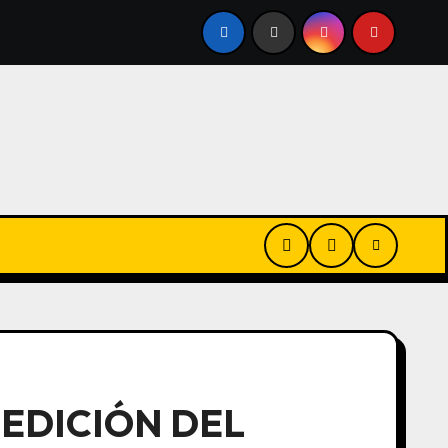
REVERTE CONTRA MATT DAMON EN LA ODISEA: «NO ES EL
 EDICIÓN DEL