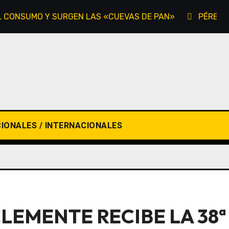
EL CONSUMO Y SURGEN LAS «CUEVAS DE PAN»
PÉREZ-
IONALES / INTERNACIONALES
CLEMENTE RECIBE LA 38ª