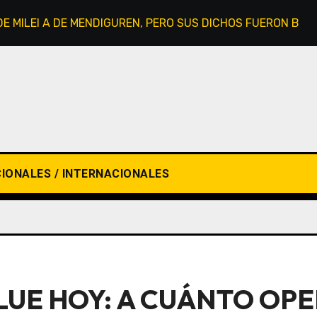
E MILEI A DE MENDIGUREN, PERO SUS DICHOS FUERON BIEN
IONALES / INTERNACIONALES
LUE HOY: A CUÁNTO OPE