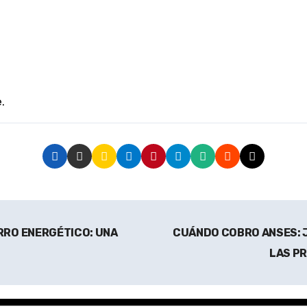
.
RO ENERGÉTICO: UNA
CUÁNDO COBRO ANSES: J
LAS P