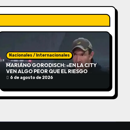
Nacionales / Internacionales
MARIANO GORODISCH: «EN LA CITY
VEN ALGO PEOR QUE EL RIESGO
KUKA, EL RIESGO MIRIAM BREGMAN»
6 de agosto de 2026