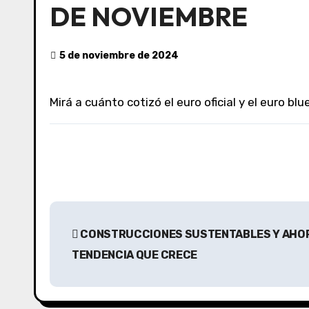
DE NOVIEMBRE
5 de noviembre de 2024
Mirá a cuánto cotizó el euro oficial y el euro blue
N
CONSTRUCCIONES SUSTENTABLES Y AHOR
a
TENDENCIA QUE CRECE
v
e