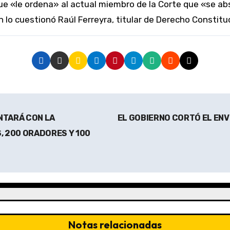
lo cuestionó Raúl Ferreyra, titular de Derecho Constitu
ONTARÁ CON LA
EL GOBIERNO CORTÓ EL EN
, 200 ORADORES Y 100
Notas relacionadas