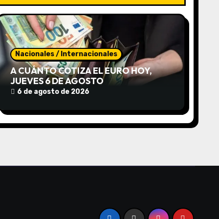
Nacionales / Internacionales
A CUÁNTO COTIZA EL EURO HOY,
JUEVES 6 DE AGOSTO
6 de agosto de 2026