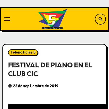
Saltar
al
contenido
Telenoticias 5
FESTIVAL DE PIANO EN EL
CLUB CIC
22 de septiembre de 2019