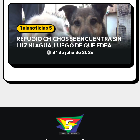
Telenoticias 5
REFUGIO CHICHOS SE ENCUENTRA SIN
LUZ NI AGUA, LUEGO DE QUE EDEA
CORTARA EL SUMINISTRO SIN AVISO
31 de julio de 2026