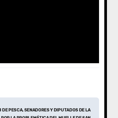
B DE PESCA, SENADORES Y DIPUTADOS DE LA
S POR LA PROBLEMÁTICA DEL MUELLE DE SAN