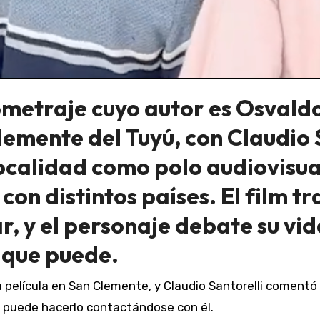
metraje cuyo autor es Osvaldo 
mente del Tuyú, con Claudio S
localidad como polo audiovisual
on distintos países. El film tr
r, y el personaje debate su vid
 que puede.
, puede hacerlo contactándose con él.