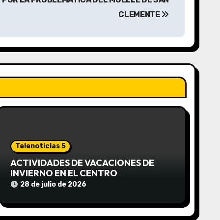
CLEMENTE
Telenoticias 5
ACTIVIDADES DE VACACIONES DE
INVIERNO EN EL CENTRO
COMUNITARIO EL TALA
28 de julio de 2026