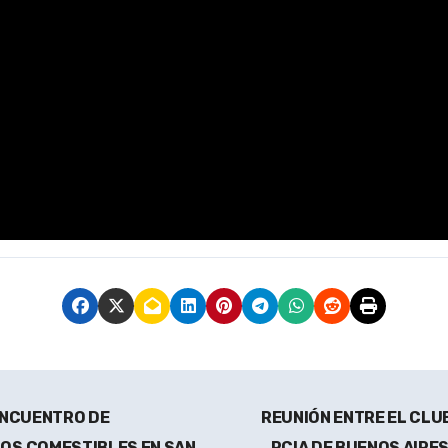
ENCUENTRO DE
REUNIÓN ENTRE EL CLU
OS COMESTIBLES EN SAN
PCIA DE BUENOS AIRE