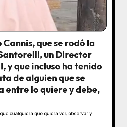
Cannis, que se rodó la
antorelli, un Director
, y que incluso ha tenido
ata de alguien que se
a entre lo quiere y debe,