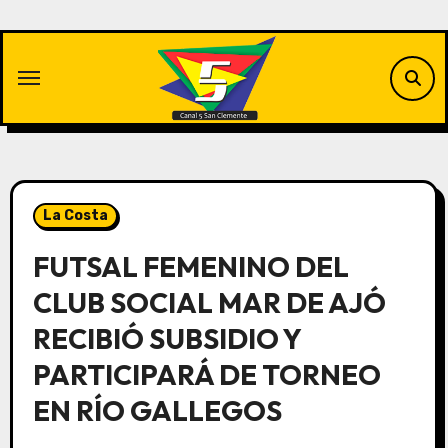
Saltar
al
contenido
La Costa
FUTSAL FEMENINO DEL
CLUB SOCIAL MAR DE AJÓ
RECIBIÓ SUBSIDIO Y
PARTICIPARÁ DE TORNEO
EN RÍO GALLEGOS