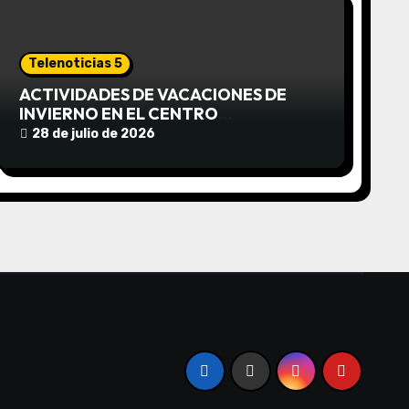
Telenoticias 5
ACTIVIDADES DE VACACIONES DE
INVIERNO EN EL CENTRO
COMUNITARIO EL TALA
28 de julio de 2026