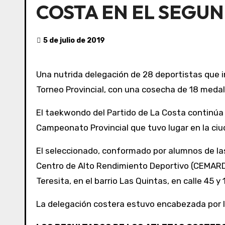
COSTA EN EL SEGU
5 de julio de 2019
Una nutrida delegación de 28 deportistas que integran la Escuela Municipal de Taekwondo de La Costa concretó una destacada participación en el 2º
Torneo Provincial, con una cosecha de 18 medall
El taekwondo del Partido de La Costa continúa 
Campeonato Provincial que tuvo lugar en la ciu
El seleccionado, conformado por alumnos de la
Centro de Alto Rendimiento Deportivo (CEMARD)
Teresita, en el barrio Las Quintas, en calle 45 y 
La delegación costera estuvo encabezada por lo