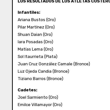
LOS RESULTADOS DE LOS ATLETAS COSTER
Infantiles:
Ariana Bustos (Oro)
Pilar Martínez (Oro)
Shuan Daian (Oro)
Iara Posadas (Oro)
Matías Lema (Oro)
Sol Itaurrieta (Plata)
Juan Cruz González Camale (Bronce)
Luz Ojeda Candia (Bronce)
Tiziano Barros (Bronce)
Cadetes:
Joel Sarmiento (Oro)
Emilce Villamayor (Oro)