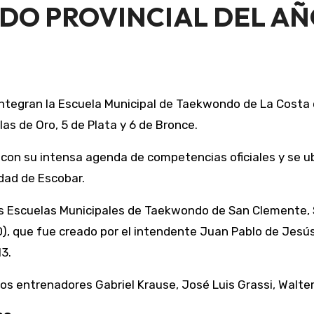
NDO PROVINCIAL DEL A
as de Oro, 5 de Plata y 6 de Bronce.
con su intensa agenda de competencias oficiales y se u
dad de Escobar.
s Escuelas Municipales de Taekwondo de San Clemente, S
, que fue creado por el intendente Juan Pablo de Jesús
13.
s entrenadores Gabriel Krause, José Luis Grassi, Walter