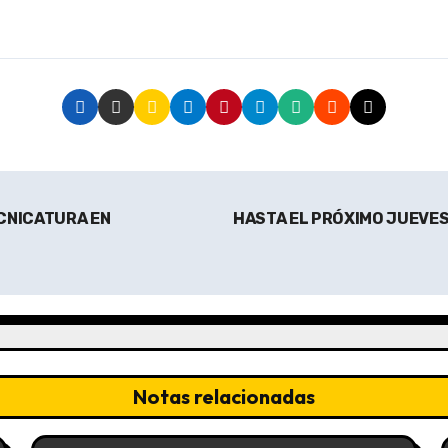
ECNICATURA EN
HASTA EL PRÓXIMO JUEVES
Notas relacionadas