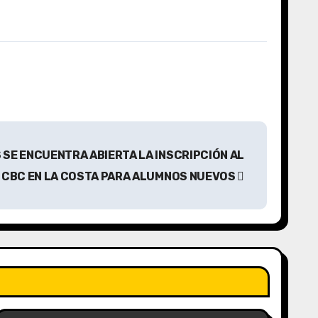
 SE ENCUENTRA ABIERTA LA INSCRIPCIÓN AL
CBC EN LA COSTA PARA ALUMNOS NUEVOS