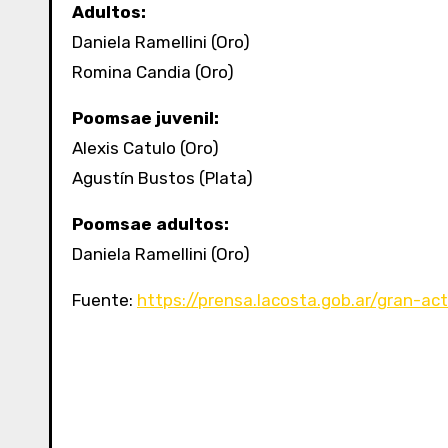
Adultos:
Daniela Ramellini (Oro)
Romina Candia (Oro)
Poomsae juvenil:
Alexis Catulo (Oro)
Agustín Bustos (Plata)
Poomsae adultos:
Daniela Ramellini (Oro)
Fuente:
https://prensa.lacosta.gob.ar/gran-a