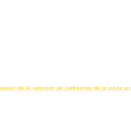
ctuacion-de-la-seleccion-de-taekwondo-de-la-costa-en