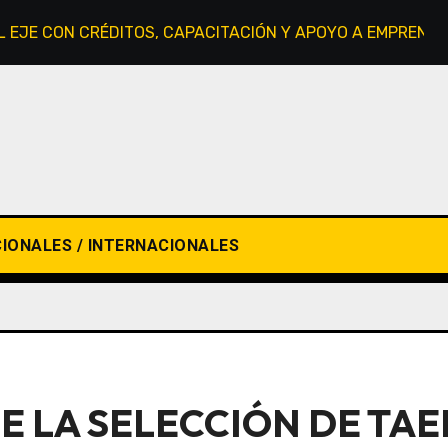
L EJE CON CRÉDITOS, CAPACITACIÓN Y APOYO A EMPREND
IONALES / INTERNACIONALES
E LA SELECCIÓN DE TA