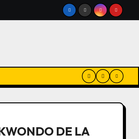
EDORES
POR QUÉ BRASIL EVALÚA BLOQUEAR LA APLIC
EKWONDO DE LA