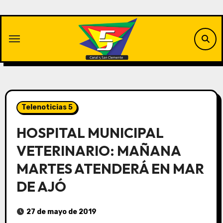
Saltar
al
contenido
Telenoticias 5
HOSPITAL MUNICIPAL
VETERINARIO: MAÑANA
MARTES ATENDERÁ EN MAR
DE AJÓ
27 de mayo de 2019