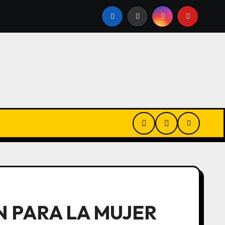
LEGÓ A LA ARGENTINA
EL MINISTRO, LA POESÍA Y LOS 
 PARA LA MUJER