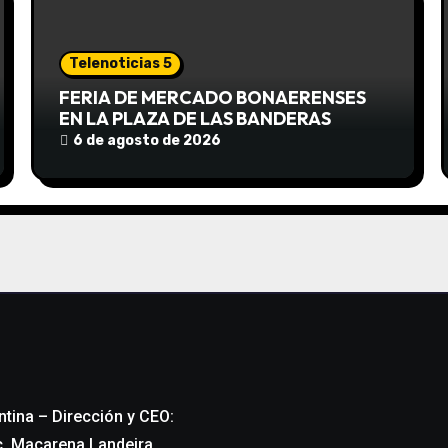
Telenoticias 5
FERIA DE MERCADO BONAERENSES
EN LA PLAZA DE LAS BANDERAS
6 de agosto de 2026
ntina – Dirección y CEO:
c. Macarena Landeira.