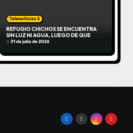
Telenoticias 5
REFUGIO CHICHOS SE ENCUENTRA
SIN LUZ NI AGUA, LUEGO DE QUE
EDEA CORTARA EL SUMINISTRO SIN
31 de julio de 2026
AVISO