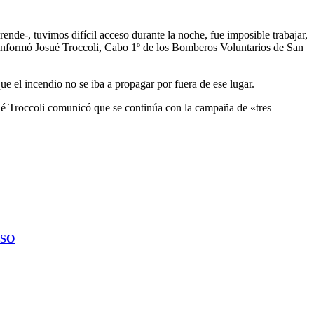
 informó Josué Troccoli, Cabo 1º de los Bomberos Voluntarios de San
ue el incendio no se iba a propagar por fuera de ese lugar.
osué Troccoli comunicó que se continúa con la campaña de «tres
ISO