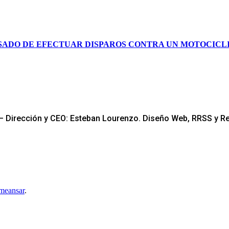
SADO DE EFECTUAR DISPAROS CONTRA UN MOTOCICLI
a – Dirección y CEO: Esteban Lourenzo. Diseño Web, RRSS y R
meansar
.