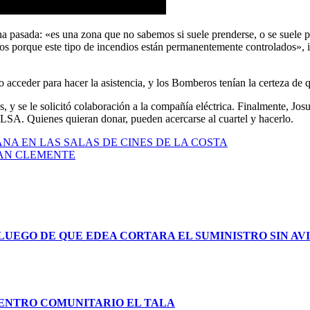
inos porque este tipo de incendios están permanentemente controlados»,
acceder para hacer la asistencia, y los Bomberos tenían la certeza de q
s, y se le solicitó colaboración a la compañía eléctrica. Finalmente, J
FILSA. Quienes quieran donar, pueden acercarse al cuartel y hacerlo.
NA EN LAS SALAS DE CINES DE LA COSTA
SAN CLEMENTE
 LUEGO DE QUE EDEA CORTARA EL SUMINISTRO SIN AV
CENTRO COMUNITARIO EL TALA