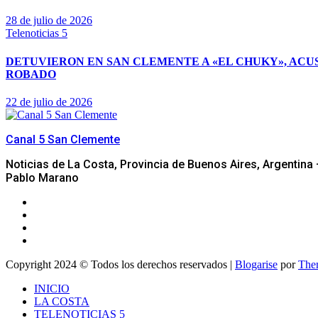
28 de julio de 2026
Telenoticias 5
DETUVIERON EN SAN CLEMENTE A «EL CHUKY», ACU
ROBADO
22 de julio de 2026
Canal 5 San Clemente
Noticias de La Costa, Provincia de Buenos Aires, Argentin
Pablo Marano
Copyright 2024 © Todos los derechos reservados
|
Blogarise
por
The
INICIO
LA COSTA
TELENOTICIAS 5