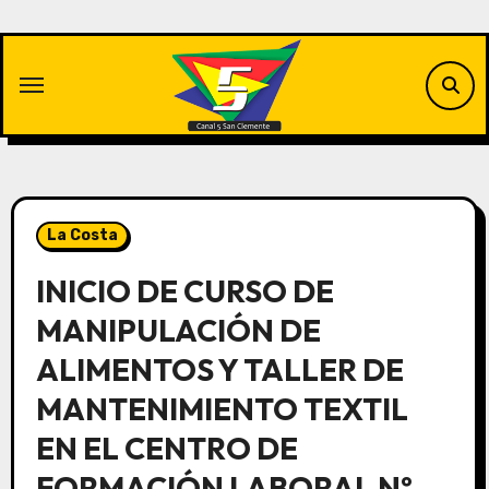
Saltar
al
contenido
La Costa
INICIO DE CURSO DE
MANIPULACIÓN DE
ALIMENTOS Y TALLER DE
MANTENIMIENTO TEXTIL
EN EL CENTRO DE
FORMACIÓN LABORAL Nº