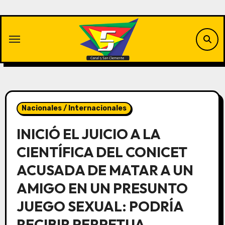
Saltar
al
contenido
Nacionales / Internacionales
INICIÓ EL JUICIO A LA
CIENTÍFICA DEL CONICET
ACUSADA DE MATAR A UN
AMIGO EN UN PRESUNTO
JUEGO SEXUAL: PODRÍA
RECIBIR PERPETUA