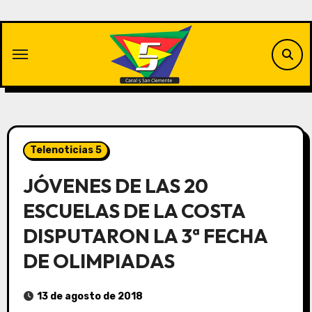
Saltar
al
contenido
Telenoticias 5
JÓVENES DE LAS 20
ESCUELAS DE LA COSTA
DISPUTARON LA 3ª FECHA
DE OLIMPIADAS
13 de agosto de 2018