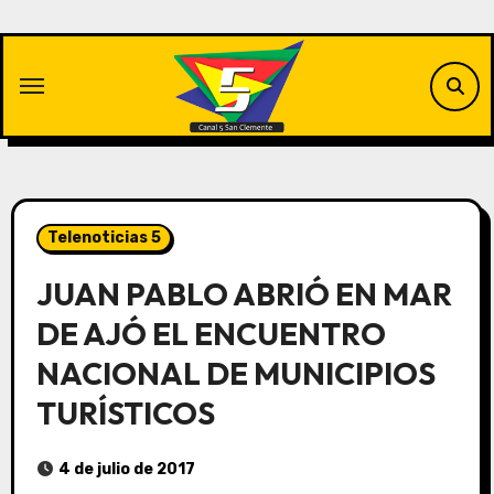
Saltar
al
contenido
Telenoticias 5
JUAN PABLO ABRIÓ EN MAR
DE AJÓ EL ENCUENTRO
NACIONAL DE MUNICIPIOS
TURÍSTICOS
4 de julio de 2017