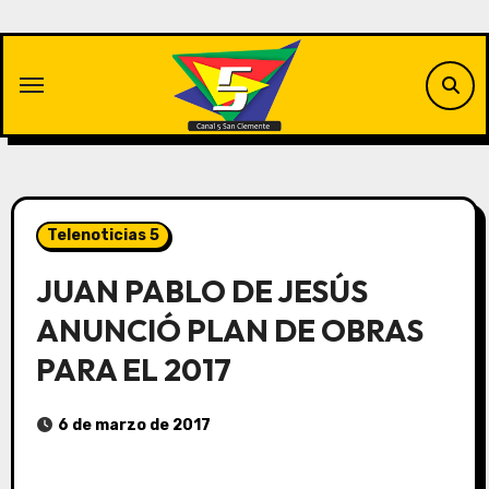
Saltar
al
contenido
Telenoticias 5
JUAN PABLO DE JESÚS
ANUNCIÓ PLAN DE OBRAS
PARA EL 2017
6 de marzo de 2017