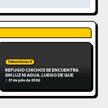
Telenoticias 5
REFUGIO CHICHOS SE ENCUENTRA
SIN LUZ NI AGUA, LUEGO DE QUE
EDEA CORTARA EL SUMINISTRO SIN
31 de julio de 2026
AVISO