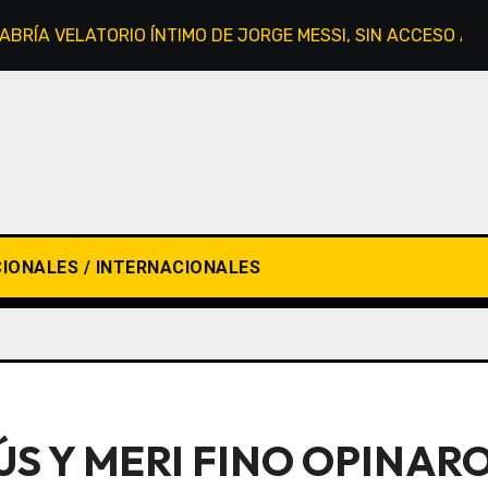
HABRÍA VELATORIO ÍNTIMO DE JORGE MESSI, SIN ACCESO AL
IONALES / INTERNACIONALES
ÚS Y MERI FINO OPINAR