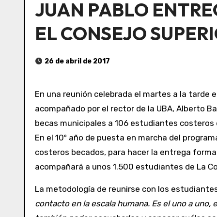
JUAN PABLO ENTREG
EL CONSEJO SUPERI
26 de abril de 2017
En una reunión celebrada el martes a la tarde e
acompañado por el rector de la UBA, Alberto Ba
becas municipales a 106 estudiantes costeros 
En el 10º año de puesta en marcha del programa de Becas, el jefe comunal se acercó a la Universidad de Buenos Aires (UBA), donde estudian 53 de los
costeros becados, para hacer la entrega forma
acompañará a unos 1.500 estudiantes de La Co
La metodología de reunirse con los estudiante
contacto en la escala humana. Es el uno a uno,