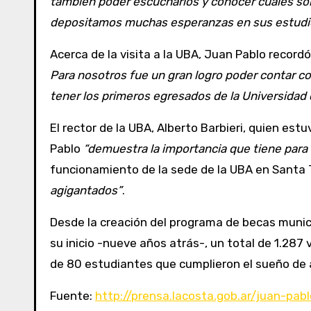
también poder escucharlos y conocer cuáles son
depositamos muchas esperanzas en sus estudi
Acerca de la visita a la UBA, Juan Pablo record
Para nosotros fue un gran logro poder contar c
tener los primeros egresados de la Universidad
El rector de la UBA, Alberto Barbieri, quien es
Pablo
“demuestra la importancia que tiene para 
funcionamiento de la sede de la UBA en Santa 
agigantados”
.
Desde la creación del programa de becas munici
su inicio -nueve años atrás-, un total de 1.287
de 80 estudiantes que cumplieron el sueño de alc
Fuente:
http://prensa.lacosta.gob.ar/juan-pa