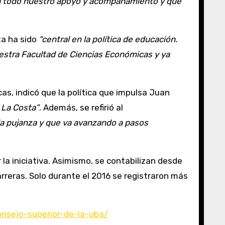
nen todo nuestro apoyo y acompañamiento y que
ta ha sido
“central en la política de educación.
estra Facultad de Ciencias Económicas y ya
as, indicó que la política que impulsa Juan
 La Costa”
. Además, se refirió al
da pujanza y que va avanzando a pasos
a iniciativa. Asimismo, se contabilizan desde
arreras. Solo durante el 2016 se registraron más
onsejo-superior-de-la-uba/