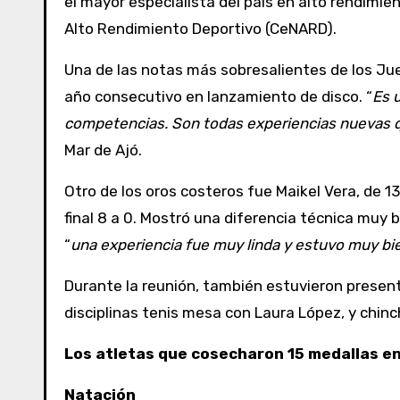
el mayor especialista del país en alto rendim
Alto Rendimiento Deportivo (CeNARD).
Una de las notas más sobresalientes de los Jue
año consecutivo en lanzamiento de disco. “
Es 
competencias. Son todas experiencias nuevas 
Mar de Ajó.
Otro de los oros costeros fue Maikel Vera, de 1
final 8 a 0. Mostró una diferencia técnica muy 
“
una experiencia fue muy linda y estuvo muy bi
Durante la reunión, también estuvieron present
disciplinas tenis mesa con Laura López, y chinc
Los atletas que cosecharon 15 medallas e
Natación