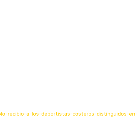
blo-recibio-a-los-deportistas-costeros-distinguidos-e