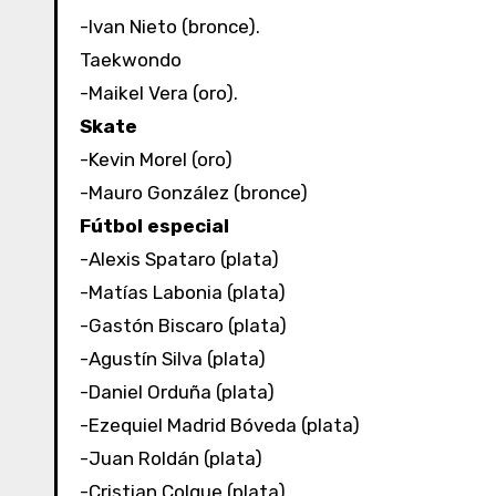
-Ivan Nieto (bronce).
Taekwondo
-Maikel Vera (oro).
Skate
-Kevin Morel (oro)
-Mauro González (bronce)
Fútbol especial
-Alexis Spataro (plata)
-Matías Labonia (plata)
-Gastón Biscaro (plata)
-Agustín Silva (plata)
-Daniel Orduña (plata)
-Ezequiel Madrid Bóveda (plata)
-Juan Roldán (plata)
-Cristian Colque (plata)