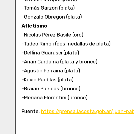
-Tomás Garzon (plata)
-Gonzalo Obregon (plata)
Atletismo
-Nicolas Pérez Basile (oro)
-Tadeo Rimoli (dos medallas de plata)
-Delfina Guarasci (plata)
-Arian Cardama (plata y bronce)
-Agustin Ferraina (plata)
-Kevin Pueblas (plata)
-Braian Pueblas (bronce)
-Meriana Florentini (bronce)
Fuente:
https://prensa.lacosta.gob.ar/juan-pa