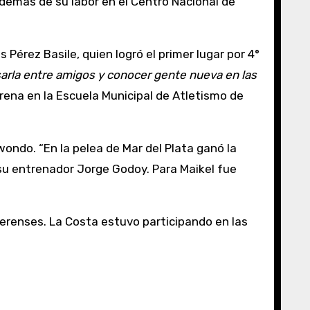
demás de su labor en el Centro Nacional de
érez Basile, quien logró el primer lugar por 4°
sarla entre amigos y conocer gente nueva en las
rena en la Escuela Municipal de Atletismo de
wondo. “En la pelea de Mar del Plata ganó la
 su entrenador Jorge Godoy. Para Maikel fue
aerenses. La Costa estuvo participando en las