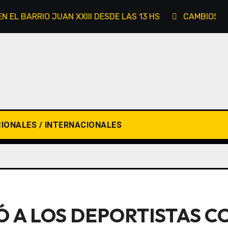
 EL BARRIO JUAN XXIII DESDE LAS 13 HS
CAMBIOS E
IONALES / INTERNACIONALES
Ó A LOS DEPORTISTAS 