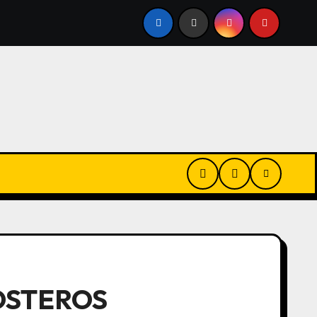
N LA RED SUBE: ELIMINARON EL DESCUENTO DEL 50% PARA
COSTEROS