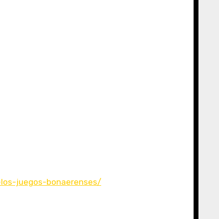
n-los-juegos-bonaerenses/