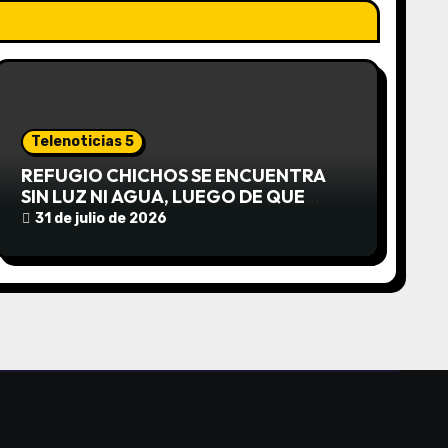
Telenoticias 5
REFUGIO CHICHOS SE ENCUENTRA
SIN LUZ NI AGUA, LUEGO DE QUE
EDEA CORTARA EL SUMINISTRO SIN
31 de julio de 2026
AVISO