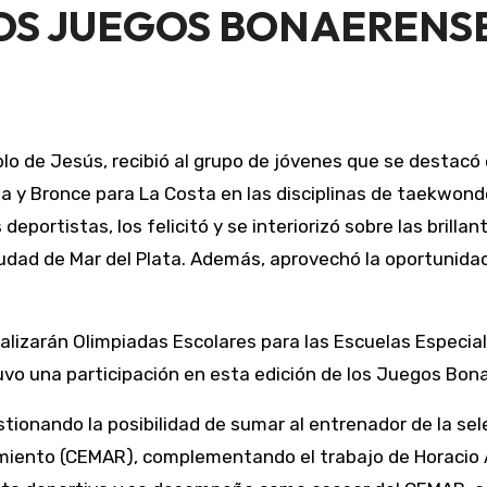
LOS JUEGOS BONAERENS
blo de Jesús, recibió al grupo de jóvenes que se destacó
a y Bronce para La Costa en las disciplinas de taekwondo
udad de Mar del Plata. Además, aprovechó la oportunidad
lizarán Olimpiadas Escolares para las Escuelas Especiales
tuvo una participación en esta edición de los Juegos Bo
ionando la posibilidad de sumar al entrenador de la sele
imiento (CEMAR), complementando el trabajo de Horacio A