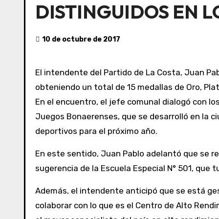
DISTINGUIDOS EN 
10 de octubre de 2017
El intendente del Partido de La Costa, Juan Pa
obteniendo un total de 15 medallas de Oro, Plat
En el encuentro, el jefe comunal dialogó con los deportistas, los felicitó y se interiorizó sobre las brillantes actuaciones que tuvieron en la final de los
Juegos Bonaerenses, que se desarrolló en la ci
deportivos para el próximo año.
En este sentido, Juan Pablo adelantó que se rea
sugerencia de la Escuela Especial N° 501, que 
Además, el intendente anticipó que se está gest
colaborar con lo que es el Centro de Alto Rend