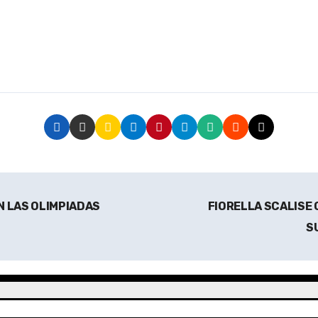
N LAS OLIMPIADAS
FIORELLA SCALISE 
S