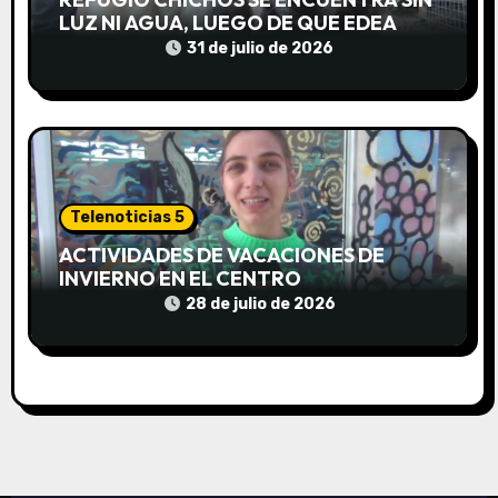
s
LUZ NI AGUA, LUEGO DE QUE EDEA
CORTARA EL SUMINISTRO SIN AVISO
31 de julio de 2026
Telenoticias 5
ACTIVIDADES DE VACACIONES DE
INVIERNO EN EL CENTRO
COMUNITARIO EL TALA
28 de julio de 2026