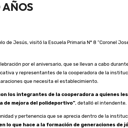
0 AÑOS
lebración por el aniversario, que se llevan a cabo duran
cativa y representantes de la cooperadora de la instituc
paraciones que necesita el establecimiento.
 con los integrantes de la cooperadora a quienes l
 de mejora del polideportivo”
, detalló el intendente.
 unidad y pertenencia que se aprecia dentro de la instituc
n lo que hace a la formación de generaciones de jóv