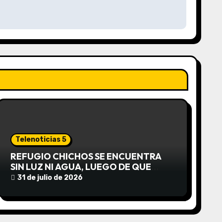
Telenoticias 5
REFUGIO CHICHOS SE ENCUENTRA
SIN LUZ NI AGUA, LUEGO DE QUE
EDEA CORTARA EL SUMINISTRO SIN
31 de julio de 2026
AVISO