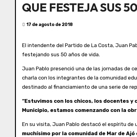
QUE FESTEJA SUS 5
17 de agosto de 2018
El intendente del Partido de La Costa, Juan Pablo de Jesús, visitó la Escuela Primaria N° 8 “Coronel José Félix Bogado” de Mar de Ajó, que se encuentra
festejando sus 50 años de vida.
Juan Pablo presenció una de las jornadas de ce
charla con los integrantes de la comunidad edu
destinado al financiamiento de una serie de re
“Estuvimos con los chicos, los docentes y
Municipio, estamos comenzando con la obra
En su visita, Juan Pablo destacó el espíritu de
muchísimo por la comunidad de Mar de Ajó e