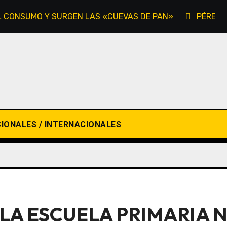
EL CONSUMO Y SURGEN LAS «CUEVAS DE PAN»
PÉREZ-
IONALES / INTERNACIONALES
LA ESCUELA PRIMARIA Nº