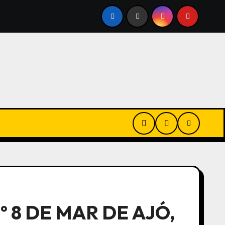
REVERTE CONTRA MATT DAMON EN LA ODISEA: «NO ES EL
 8 DE MAR DE AJÓ,