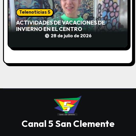
Telenoticias 5
ACTIVIDADES DE VACACIONES DE
INVIERNO EN EL CENTRO
COMUNITARIO EL TALA
28 de julio de 2026
Canal 5 San Clemente