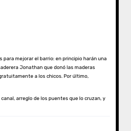
a maderera Jonathan que donó las maderas
gratuitamente a los chicos. Por último,
canal, arreglo de los puentes que lo cruzan, y