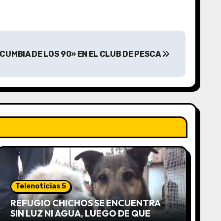
«CUMBIA DE LOS 90» EN EL CLUB DE PESCA
Telenoticias 5
REFUGIO CHICHOS SE ENCUENTRA
SIN LUZ NI AGUA, LUEGO DE QUE