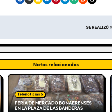
SE REALIZÓ 
Notas relacionadas
Telenoticias 5
FERIA DE MERCADO BONAERENSES
EN LA PLAZA DE LAS BANDERAS