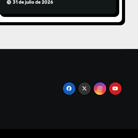
EDEA CORTARA EL SUMINISTRO SIN
31 de julio de 2026
AVISO