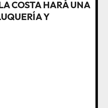
 LA COSTA HARÁ UNA
LUQUERÍA Y