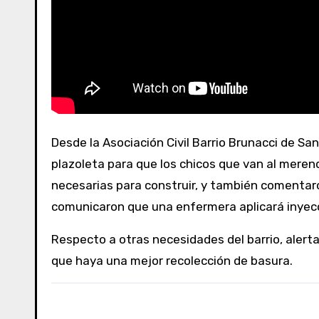
Desde la Asociación Civil Barrio Brunacci de San Clemente del Tuyú informaron sobre distintos proyectos para mejorar el barrio: en principio harán una
plazoleta para que los chicos que van al mere
necesarias para construir, y también comentaron
comunicaron que una enfermera aplicará inyecci
Respecto a otras necesidades del barrio, alerta
que haya una mejor recolección de basura.