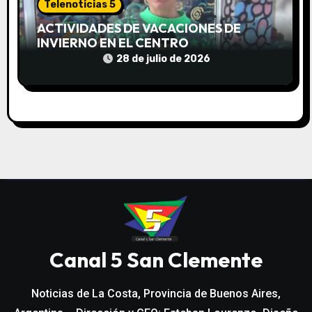
Telenoticias 5
ACTIVIDADES DE VACACIONES DE
INVIERNO EN EL CENTRO
COMUNITARIO EL TALA
28 de julio de 2026
Canal 5 San Clemente
Noticias de La Costa, Provincia de Buenos Aires,