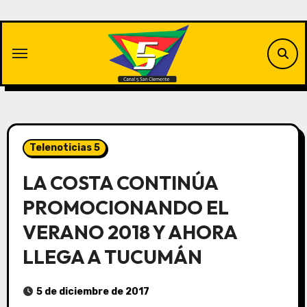
Saltar
al
contenido
Telenoticias 5
LA COSTA CONTINÚA
PROMOCIONANDO EL
VERANO 2018 Y AHORA
LLEGA A TUCUMÁN
5 de diciembre de 2017