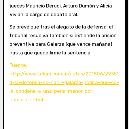
jueces Mauricio Derudi, Arturo Dumón y Alicia
Vivian, a cargo de debate oral.
Se prevé que tras el alegato de la defensa, el
tribunal resuelva también si extiende la prisión
preventiva para Galarza (que vence mañana)
hasta que quede firme la sentencia.
Fuente:
http://www.telam.com.ar/notas/201806/29351
4-la-defensa-de-nahir-galarza-pedira-que-se-
la-condene-a-una-pena-menor-por-
homicidio.html