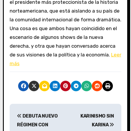
el presidente más proteccionista de la historia
norteamericana, que está aislando a su país de
la comunidad internacional de forma dramática.
Una cosa es que ambos hayan coincidido en el
escenario de algunos shows de la nueva
derecha, y otra que hayan conversado acerca
de sus visiones de la política y la economía.
Leer
más
N
DEBUTA NUEVO
KARINISMO SIN
a
RÉGIMEN CON
KARINA