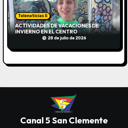
Telenoticias 5
ACTIVIDADES DE VACACIONES DE
INVIERNO EN EL CENTRO
COMUNITARIO EL TALA
28 de julio de 2026
Canal 5 San Clemente