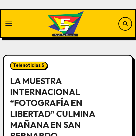
Saltar
al
contenido
Telenoticias 5
LA MUESTRA
INTERNACIONAL
“FOTOGRAFÍA EN
LIBERTAD” CULMINA
MAÑANA EN SAN
BERNARDO