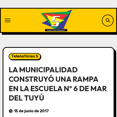
Saltar
al
contenido
Telenoticias 5
LA MUNICIPALIDAD
CONSTRUYÓ UNA RAMPA
EN LA ESCUELA Nº 6 DE MAR
DEL TUYÚ
15 de junio de 2017