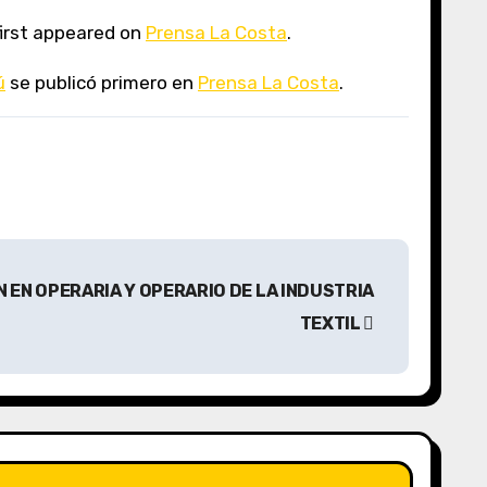
irst appeared on
Prensa La Costa
.
ú
se publicó primero en
Prensa La Costa
.
EN OPERARIA Y OPERARIO DE LA INDUSTRIA
TEXTIL