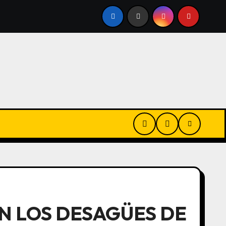
SE
FELIPE SOLÁ EN QR: «CON LA TIERRA NO SE JOROB
EN LOS DESAGÜES DE