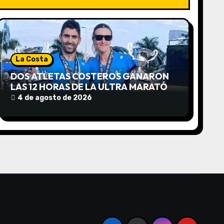
La Costa
DOS ATLETAS COSTEROS GANARON
LAS 12 HORAS DE LA ULTRA MARATÓN
FORMOSA 2026
4 de agosto de 2026