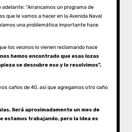
ndo adelante: “Arrancamos un programa de
ss que le vamos a hacer en la Avenida Naval
eníamos una problemática importante hace
que los vecinos lo vienen reclamando hace
y nos hemos encontrado que esas lozas
pieza se descubre eso y lo resolvimos”,
nemos caños de 40, así que agregamos otro caño
quias. Será aproximadamente un mes de
de estamos trabajando, pero la idea es