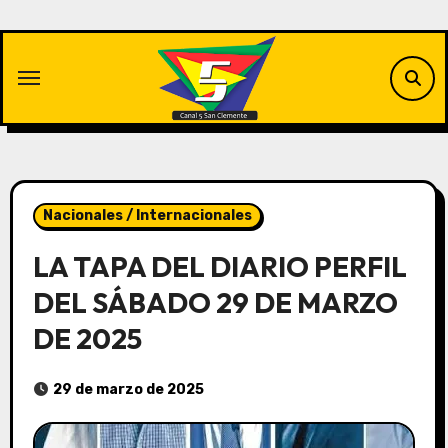
Saltar
al
contenido
Nacionales / Internacionales
LA TAPA DEL DIARIO PERFIL
DEL SÁBADO 29 DE MARZO
DE 2025
29 de marzo de 2025