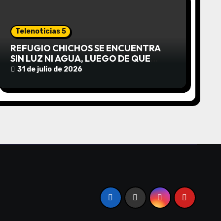
Telenoticias 5
REFUGIO CHICHOS SE ENCUENTRA
SIN LUZ NI AGUA, LUEGO DE QUE
EDEA CORTARA EL SUMINISTRO SIN
31 de julio de 2026
AVISO