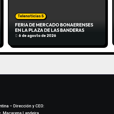
Telenoticias 5
FERIA DE MERCADO BONAERENSES
EN LA PLAZA DE LAS BANDERAS
6 de agosto de 2026
ntina – Dirección y CEO:
c. Macarena Landeira.