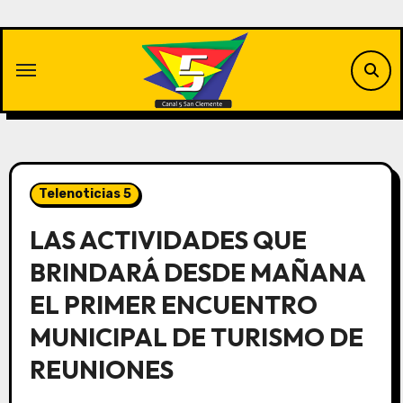
Saltar
al
contenido
Telenoticias 5
LAS ACTIVIDADES QUE
BRINDARÁ DESDE MAÑANA
EL PRIMER ENCUENTRO
MUNICIPAL DE TURISMO DE
REUNIONES