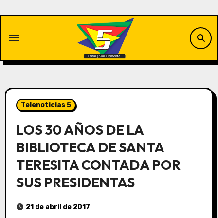
Saltar
al
contenido
Telenoticias 5
LOS 30 AÑOS DE LA
BIBLIOTECA DE SANTA
TERESITA CONTADA POR
SUS PRESIDENTAS
21 de abril de 2017