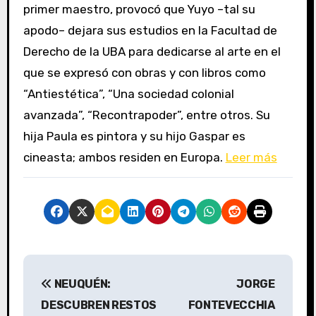
primer maestro, provocó que Yuyo –tal su
apodo– dejara sus estudios en la Facultad de
Derecho de la UBA para dedicarse al arte en el
que se expresó con obras y con libros como
“Antiestética”, “Una sociedad colonial
avanzada”, “Recontrapoder”, entre otros. Su
hija Paula es pintora y su hijo Gaspar es
cineasta; ambos residen en Europa.
Leer más
N
NEUQUÉN:
JORGE
a
DESCUBREN RESTOS
FONTEVECCHIA