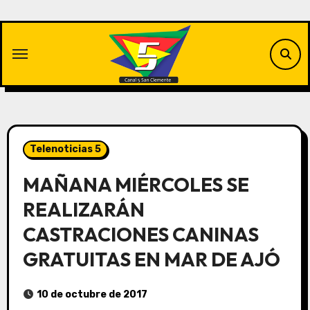
Saltar
al
contenido
Telenoticias 5
MAÑANA MIÉRCOLES SE
REALIZARÁN
CASTRACIONES CANINAS
GRATUITAS EN MAR DE AJÓ
10 de octubre de 2017