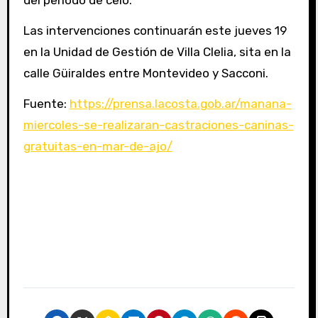
del período de celo.
Las intervenciones continuarán este jueves 19
en la Unidad de Gestión de Villa Clelia, sita en la
calle Güiraldes entre Montevideo y Sacconi.
Fuente:
https://prensa.lacosta.gob.ar/manana-
miercoles-se-realizaran-castraciones-caninas-
gratuitas-en-mar-de-ajo/