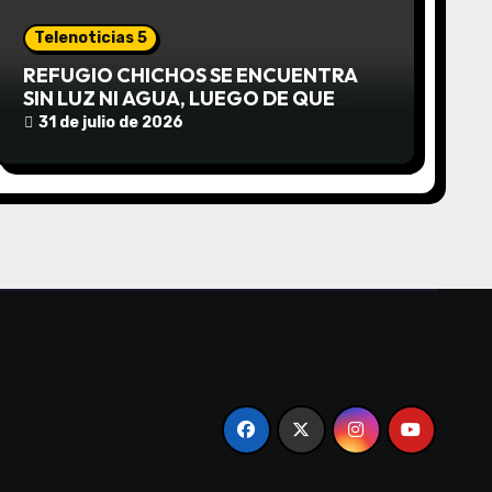
Telenoticias 5
REFUGIO CHICHOS SE ENCUENTRA
SIN LUZ NI AGUA, LUEGO DE QUE
EDEA CORTARA EL SUMINISTRO SIN
31 de julio de 2026
AVISO