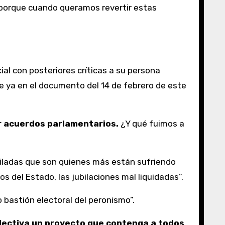
e porque cuando queramos revertir estas
al con posteriores críticas a su persona
e ya en el documento del 14 de febrero de este
r acuerdos parlamentarios.
¿Y qué fuimos a
ubiladas que son quienes más están sufriendo
s del Estado, las jubilaciones mal liquidadas”.
o bastión electoral del peronismo”.
olectiva un proyecto que contenga a todos