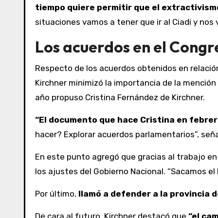
tiempo quiere permitir que el extractivism
situaciones vamos a tener que ir al Ciadi y nos 
Los acuerdos en el Congr
Respecto de los acuerdos obtenidos en relación 
Kirchner minimizó la importancia de la mención
año propuso Cristina Fernández de Kirchner.
“El documento que hace Cristina en febre
hacer? Explorar acuerdos parlamentarios”, señ
En este punto agregó que gracias al trabajo en
los ajustes del Gobierno Nacional. “Sacamos el F
Por último,
llamó a defender a la provincia 
De cara al futuro, Kirchner destacó que
“el ca