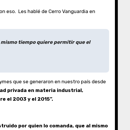
on eso. Les hablé de Cerro Vanguardia en
l mismo tiempo quiere permitir que el
 pymes que se generaron en nuestro país desde
d privada en materia industrial,
e el 2003 y el 2015”.
struido por quien lo comanda, que al mismo