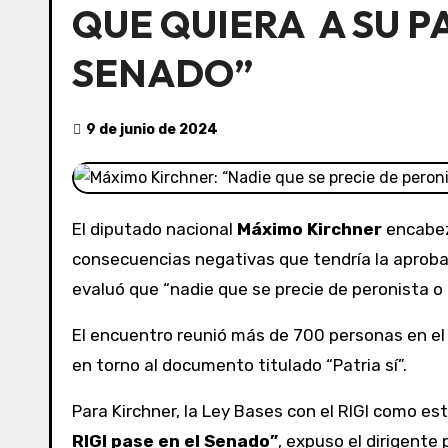
QUE QUIERA A SU PA
SENADO”
9 de junio de 2024
El diputado nacional
Máximo Kirchner
encabez
consecuencias negativas que tendría la aproba
evaluó que “nadie que se precie de peronista o
El encuentro reunió más de 700 personas en el 
en torno al documento titulado “Patria sí”.
Para Kirchner, la Ley Bases con el RIGI como est
RIGI pase en el Senado”
, expuso el dirigente p