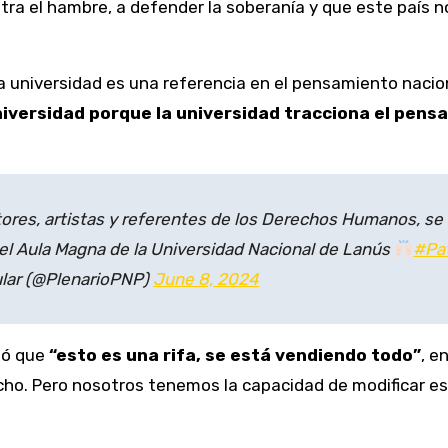
tra el hambre, a defender la soberanía y que este país 
tra universidad es una referencia en el pensamiento nac
iversidad porque la universidad tracciona el pensa
ores, artistas y referentes de los Derechos Humanos, se l
el Aula Magna de la Universidad Nacional de Lanús
#Pat
ular (@PlenarioPNP)
June 8, 2024
tió que
“esto es una rifa, se está vendiendo todo”
, e
hecho. Pero nosotros tenemos la capacidad de modificar e