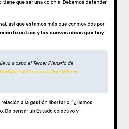
no tiene que ser una colonia. Debemos defender
ional, así que estamos más que conmovidos por
miento crítico y las nuevas ideas que hoy
levó a cabo el Tercer Plenario de
riaSí
pic.twitter.com/uQbLGREreN
n relación a la gestión libertario. “¿Hemos
so. De pensar un Estado colectivo y