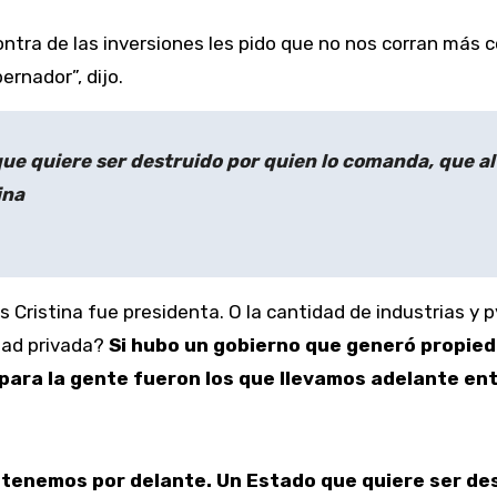
tra de las inversiones les pido que no nos corran más c
rnador”, dijo.
que quiere ser destruido por quien lo comanda, que a
ina
 Cristina fue presidenta. O la cantidad de industrias y
edad privada?
Si hubo un gobierno que generó propieda
ara la gente fueron los que llevamos adelante entr
 tenemos por delante. Un Estado que quiere ser de