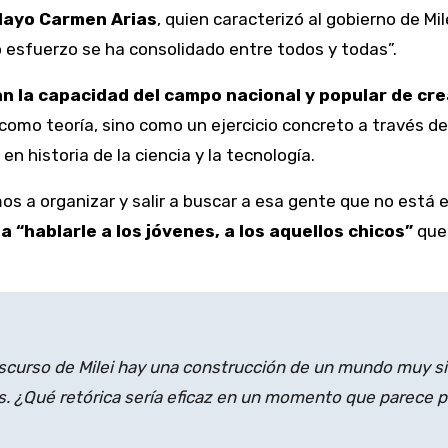
Mayo Carmen Arias
, quien caracterizó al gobierno de M
o esfuerzo se ha consolidado entre todos y todas”.
n la capacidad del campo nacional y popular de cre
omo teoría, sino como un ejercicio concreto a través de la
a en historia de la ciencia y la tecnología.
 a organizar y salir a buscar a esa gente que no está e
a “hablarle a los jóvenes, a los aquellos chicos”
que 
discurso de Milei hay una construcción de un mundo muy s
nes. ¿Qué retórica sería eficaz en un momento que parece