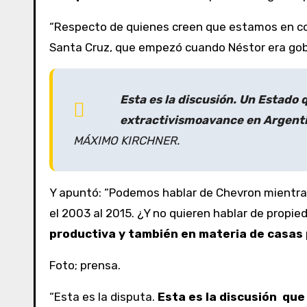
“Respecto de quienes creen que estamos en con
Santa Cruz, que empezó cuando Néstor era gobe
Esta es la discusión. Un Estado 
extractivismo
avance en Argent
MÁXIMO KIRCHNER.
Y apuntó: “Podemos hablar de Chevron mientras
el 2003 al 2015. ¿Y no quieren hablar de propi
productiva y también en materia de casas p
Foto; prensa.
“Esta es la disputa.
Esta es la discusión que