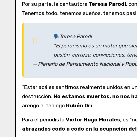
Por su parte, la cantautora
Teresa Parodi
, co
Tenemos todo, tenemos sueños, tenemos pasión
Teresa Parodi
“El peronismo es un motor que si
pasión, certeza, convicciones, te
— Plenario de Pensamiento Nacional y Pop
“Estar acá es sentirnos realmente unidos en u
destrucción.
No estamos muertos, no nos h
arengó el teólogo
Rubén Dri
.
Para el periodista
Victor Hugo Morales
, es “
abrazados codo a codo en la ocupación del