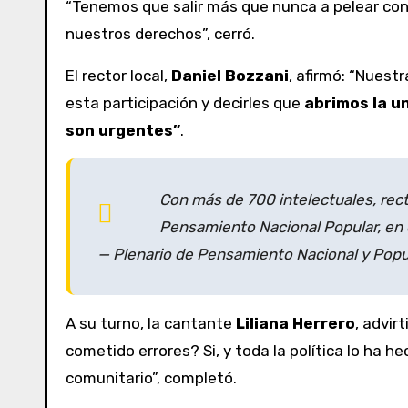
“Tenemos que salir más que nunca a pelear con
nuestros derechos”, cerró.
El rector local,
Daniel Bozzani
, afirmó: “Nues
esta participación y decirles que
abrimos la un
son urgentes”
.
Con más de 700 intelectuales, rect
Pensamiento Nacional Popular, en 
— Plenario de Pensamiento Nacional y Pop
A su turno, la cantante
Liliana Herrero
, advir
cometido errores? Si, y toda la política lo ha 
comunitario”, completó.