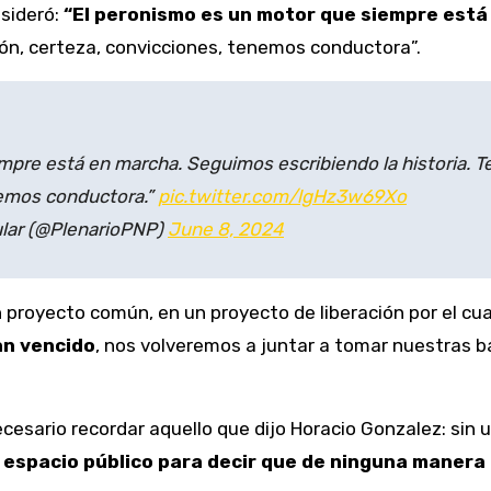
nsideró:
“El peronismo es un motor que siempre está
, certeza, convicciones, tenemos conductora”.
empre está en marcha. Seguimos escribiendo la historia
nemos conductora.”
pic.twitter.com/lgHz3w69Xo
ular (@PlenarioPNP)
June 8, 2024
n proyecto común, en un proyecto de liberación por el 
an vencido
, nos volveremos a juntar a tomar nuestras 
necesario recordar aquello que dijo Horacio Gonzalez: sin
 espacio público para decir que de ninguna manera