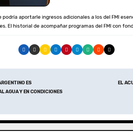
nes. El historial de acompañar programas del FMI con fon
ARGENTINO ES
EL AC
AL AGUA Y EN CONDICIONES