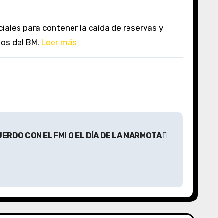
dos del BM.
Leer más
UERDO CON EL FMI O EL DÍA DE LA MARMOTA