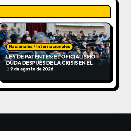
Nacionales / Internacionales
LEY DE PATENTES: EL OFICIALISMO
DUDA DESPUÉS DE LA CRISIS EN EL
SENADO
9 de agosto de 2026