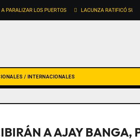
 A PARALIZAR LOS PUERTOS
LACUNZA RATIFICÓ SU C
IONALES / INTERNACIONALES
CIBIRÁN A AJAY BANGA,