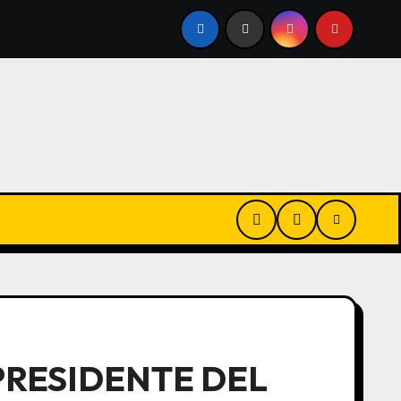
ANDIDATURA A PRESIDENTE POR EL PRO Y DICE QUE MACRI
 PRESIDENTE DEL