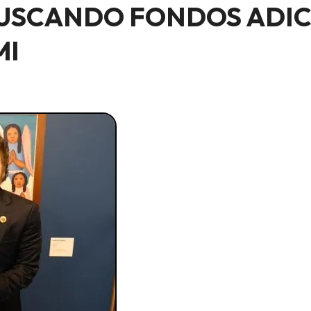
USCANDO FONDOS ADIC
MI