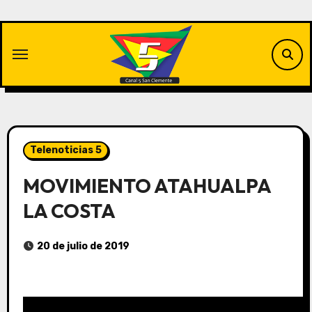
Saltar
al
contenido
Telenoticias 5
MOVIMIENTO ATAHUALPA
LA COSTA
20 de julio de 2019