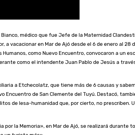
or, a vacacionar en Mar de Ajó desde el 6 de enero al 28 
hos Humanos, como Nuevo Encuentro, convocaron a un escr
erante como el intendente Juan Pablo de Jesús a travé
iliaria a Etchecolatz, que tiene más de 6 causas y sabemo
vo Encuentro de San Clemente del Tuyú. Destacó, tambi
tos de lesa-humanidad que, por cierto, no prescriben. Un
ia por la Memoria», en Mar de Ajó, se realizará durante t