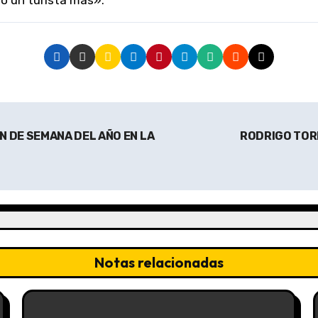
o un turista más».
N DE SEMANA DEL AÑO EN LA
RODRIGO TOR
Notas relacionadas