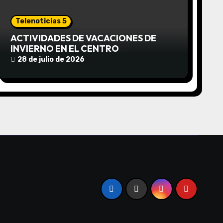
Telenoticias 5
ACTIVIDADES DE VACACIONES DE
INVIERNO EN EL CENTRO
COMUNITARIO EL TALA
28 de julio de 2026