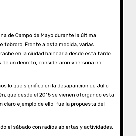
de febrero. Frente a esta medida, varias
ache en la ciudad balnearia desde esta tarde.
s de un decreto, consideraron «persona no
s lo que significó en la desaparición de Julio
én, que desde el 2015 se vienen otorgando esta
 claro ejemplo de ello, fue la propuesta del
odo el sábado con radios abiertas y actividades,