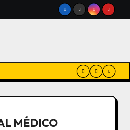
 A FAVOR
ALEJANDRA VIGO AFIRMÓ QUE EL PROYECT
AL MÉDICO