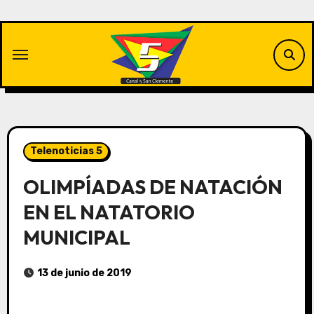
Saltar
al
contenido
Telenoticias 5
OLIMPÍADAS DE NATACIÓN
EN EL NATATORIO
MUNICIPAL
13 de junio de 2019