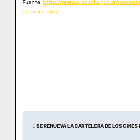
Fuente:
https://prensa.lacosta.gob.ar/presen
profesionales/
N
SE RENUEVA LA CARTELERA DE LOS CINES 
a