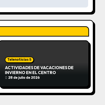
Telenoticias 5
ACTIVIDADES DE VACACIONES DE
INVIERNO EN EL CENTRO
COMUNITARIO EL TALA
28 de julio de 2026