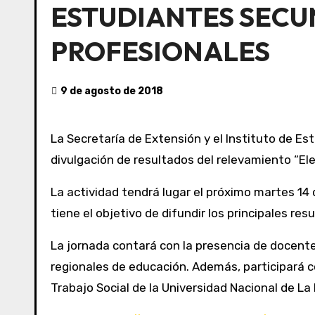
ESTUDIANTES SECU
PROFESIONALES
9 de agosto de 2018
La Secretaría de Extensión y el Instituto de Estadística de la Universidad Atlántida Argentina (UAA) informan que se realizará una jornada de
divulgación de resultados del relevamiento “El
La actividad tendrá lugar el próximo martes 14 
tiene el objetivo de difundir los principales re
La jornada contará con la presencia de docent
regionales de educación. Además, participará c
Trabajo Social de la Universidad Nacional de La 