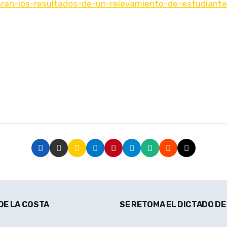
taran-los-resultados-de-un-relevamiento-de-estudiant
DE LA COSTA
SE RETOMA EL DICTADO D