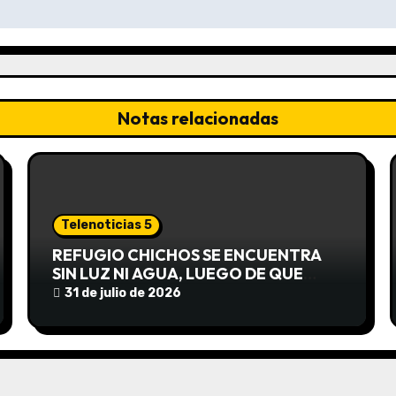
Notas relacionadas
Telenoticias 5
REFUGIO CHICHOS SE ENCUENTRA
SIN LUZ NI AGUA, LUEGO DE QUE
EDEA CORTARA EL SUMINISTRO SIN
31 de julio de 2026
AVISO