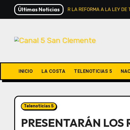
Saltar
Últimas Noticias
VIVO: TRAS RETIRAR LA REFORMA A LA LEY DE
al
contenido
INICIO
LA COSTA
TELENOTICIAS 5
NAC
Telenoticias 5
PRESENTARÁN LOS 