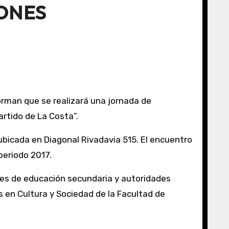
ONES
rtido de La Costa”.
 ubicada en Diagonal Rivadavia 515. El encuentro
 periodo 2017.
res de educación secundaria y autoridades
 en Cultura y Sociedad de la Facultad de