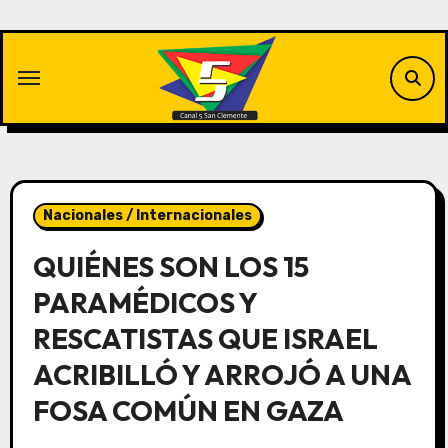
Saltar
al
contenido
Nacionales / Internacionales
QUIÉNES SON LOS 15
PARAMÉDICOS Y
RESCATISTAS QUE ISRAEL
ACRIBILLÓ Y ARROJÓ A UNA
FOSA COMÚN EN GAZA